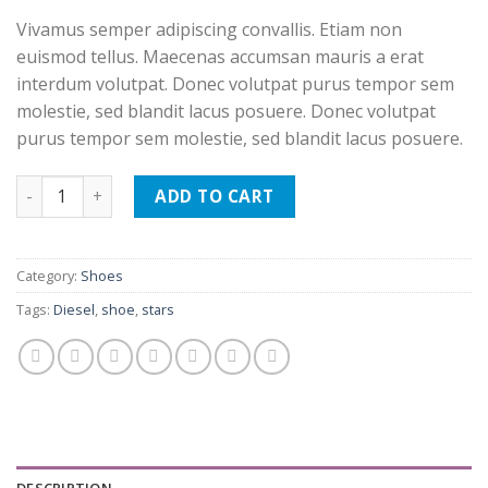
Vivamus semper adipiscing convallis. Etiam non
euismod tellus. Maecenas accumsan mauris a erat
interdum volutpat. Donec volutpat purus tempor sem
molestie, sed blandit lacus posuere. Donec volutpat
purus tempor sem molestie, sed blandit lacus posuere.
Quantity
ADD TO CART
Category:
Shoes
Tags:
Diesel
,
shoe
,
stars
DESCRIPTION